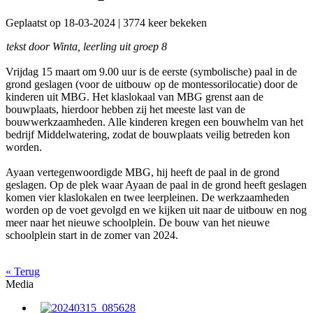
Geplaatst op 18-03-2024 | 3774 keer bekeken
tekst door Winta, leerling uit groep 8
Vrijdag 15 maart om 9.00 uur is de eerste (symbolische) paal in de
grond geslagen (voor de uitbouw op de montessorilocatie) door de
kinderen uit MBG. Het klaslokaal van MBG grenst aan de
bouwplaats, hierdoor hebben zij het meeste last van de
bouwwerkzaamheden. Alle kinderen kregen een bouwhelm van het
bedrijf Middelwatering, zodat de bouwplaats veilig betreden kon
worden.
Ayaan vertegenwoordigde MBG, hij heeft de paal in de grond
geslagen. Op de plek waar Ayaan de paal in de grond heeft geslagen
komen vier klaslokalen en twee leerpleinen. De werkzaamheden
worden op de voet gevolgd en we kijken uit naar de uitbouw en nog
meer naar het nieuwe schoolplein. De bouw van het nieuwe
schoolplein start in de zomer van 2024.
« Terug
Media