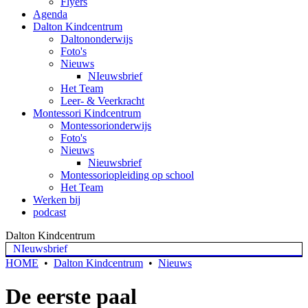
Flyers
Agenda
Dalton Kindcentrum
Daltononderwijs
Foto's
Nieuws
NIeuwsbrief
Het Team
Leer- & Veerkracht
Montessori Kindcentrum
Montessorionderwijs
Foto's
Nieuws
Nieuwsbrief
Montessoriopleiding op school
Het Team
Werken bij
podcast
Dalton Kindcentrum
NIeuwsbrief
HOME
•
Dalton Kindcentrum
•
Nieuws
De eerste paal