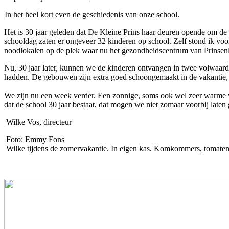
In het heel kort even de geschiedenis van onze school.
Het is 30 jaar geleden dat De Kleine Prins haar deuren opende om d
schooldag zaten er ongeveer 32 kinderen op school. Zelf stond ik vo
noodlokalen op de plek waar nu het gezondheidscentrum van Prinsenl
Nu, 30 jaar later, kunnen we de kinderen ontvangen in twee volwaar
hadden. De gebouwen zijn extra goed schoongemaakt in de vakantie, ied
We zijn nu een week verder. Een zonnige, soms ook wel zeer warme we
dat de school 30 jaar bestaat, dat mogen we niet zomaar voorbij laten
Wilke Vos, directeur
Foto: Emmy Fons
Wilke tijdens de zomervakantie. In eigen kas. Komkommers, tomaten