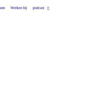
rum
Werken bij
podcast
