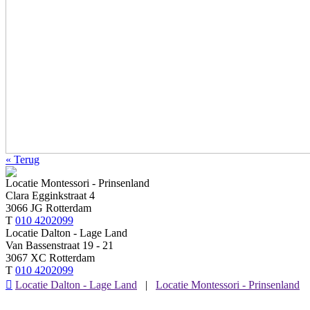
« Terug
Locatie Montessori - Prinsenland
Clara Egginkstraat 4
3066 JG Rotterdam
T
010 4202099
Locatie Dalton - Lage Land
Van Bassenstraat 19 - 21
3067 XC Rotterdam
T
010 4202099

Locatie Dalton - Lage Land
|
Locatie Montessori - Prinsenland