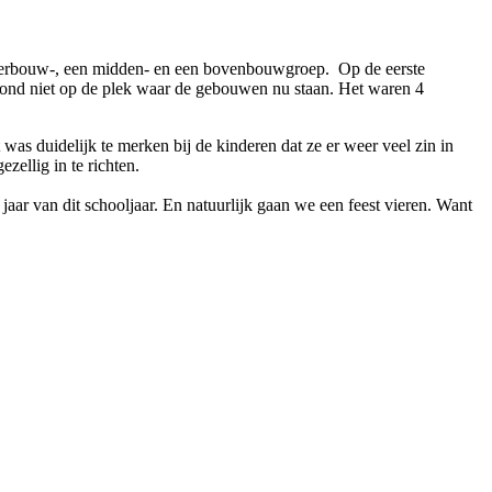
onderbouw-, een midden- en een bovenbouwgroep. Op de eerste
tond niet op de plek waar de gebouwen nu staan. Het waren 4
 duidelijk te merken bij de kinderen dat ze er weer veel zin in
zellig in te richten.
r van dit schooljaar. En natuurlijk gaan we een feest vieren. Want