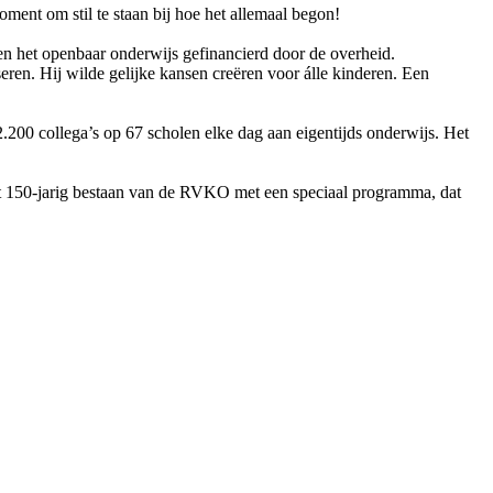
ent om stil te staan bij hoe het allemaal begon!
een het openbaar onderwijs gefinancierd door de overheid.
ren. Hij wilde gelijke kansen creëren voor álle kinderen. Een
00 collega’s op 67 scholen elke dag aan eigentijds onderwijs. Het
et 150-jarig bestaan van de RVKO met een speciaal programma, dat