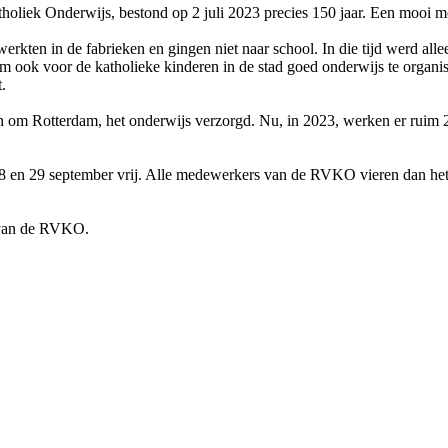
liek Onderwijs, bestond op 2 juli 2023 precies 150 jaar. Een mooi mom
rkten in de fabrieken en gingen niet naar school. In die tijd werd all
ook voor de katholieke kinderen in de stad goed onderwijs te organise
.
om Rotterdam, het onderwijs verzorgd. Nu, in 2023, werken er ruim 2.2
p 28 en 29 september vrij. Alle medewerkers van de RVKO vieren dan h
e van de RVKO.