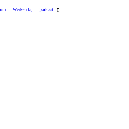
rum
Werken bij
podcast
