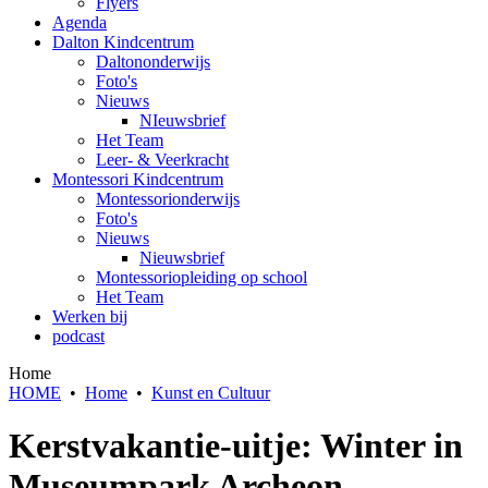
Flyers
Agenda
Dalton Kindcentrum
Daltononderwijs
Foto's
Nieuws
NIeuwsbrief
Het Team
Leer- & Veerkracht
Montessori Kindcentrum
Montessorionderwijs
Foto's
Nieuws
Nieuwsbrief
Montessoriopleiding op school
Het Team
Werken bij
podcast
Home
HOME
•
Home
•
Kunst en Cultuur
Kerstvakantie-uitje: Winter in
Museumpark Archeon