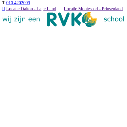
T
010 4202099

Locatie Dalton - Lage Land
|
Locatie Montessori - Prinsenland