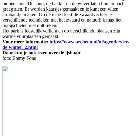
binnenshuis. De smid, de bakker en de wever laten hun ambacht
graag zien. Er worden kaarsjes gemaakt en je kunt een vilten
armbandje maken. Op de markt leert de zwaardvechter je
verschillende technieken met het zwaard en natuurlijk mag het
boogschieten niet ontbreken.
Het park is feestelijk verlicht en op verschillende plaatsen zijn
warme vuurplaatsen gemaakt.
Voor meer informatie:
https://www.archeon.nl/nl/agenda/vier-
de-winter_2.html
Daar kun je ook lezen over de ijsbaan!
foto: Emmy Fons