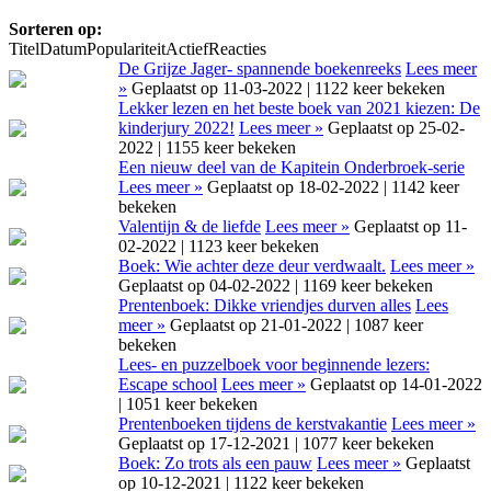
Sorteren op:
Titel
Datum
Populariteit
Actief
Reacties
De Grijze Jager- spannende boekenreeks
Lees meer
»
Geplaatst op 11-03-2022 | 1122 keer bekeken
Lekker lezen en het beste boek van 2021 kiezen: De
kinderjury 2022!
Lees meer »
Geplaatst op 25-02-
2022 | 1155 keer bekeken
Een nieuw deel van de Kapitein Onderbroek-serie
Lees meer »
Geplaatst op 18-02-2022 | 1142 keer
bekeken
Valentijn & de liefde
Lees meer »
Geplaatst op 11-
02-2022 | 1123 keer bekeken
Boek: Wie achter deze deur verdwaalt.
Lees meer »
Geplaatst op 04-02-2022 | 1169 keer bekeken
Prentenboek: Dikke vriendjes durven alles
Lees
meer »
Geplaatst op 21-01-2022 | 1087 keer
bekeken
Lees- en puzzelboek voor beginnende lezers:
Escape school
Lees meer »
Geplaatst op 14-01-2022
| 1051 keer bekeken
Prentenboeken tijdens de kerstvakantie
Lees meer »
Geplaatst op 17-12-2021 | 1077 keer bekeken
Boek: Zo trots als een pauw
Lees meer »
Geplaatst
op 10-12-2021 | 1122 keer bekeken