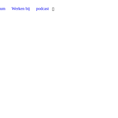
rum
Werken bij
podcast
